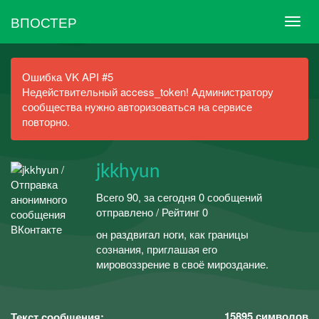
ВПОСТЕР
Ошибка VK API #5
Недействительный access_token! Администратору
сообщества нужно авторизоваться на сервисе
повторно.
jkkhyun
Всего 90, за сегодня 0 сообщений
отправлено / Рейтинг 0
он раздвигал ноги, как границы
сознания, приглашая его
мировоззрение в своё мироздание.
15895
символов
Текст сообщения: