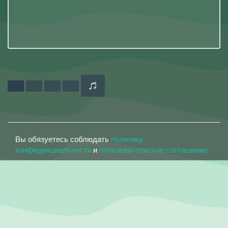
Вы обязуетесь соблюдать
политику
конфиденциальности
и
пользовательское соглашение