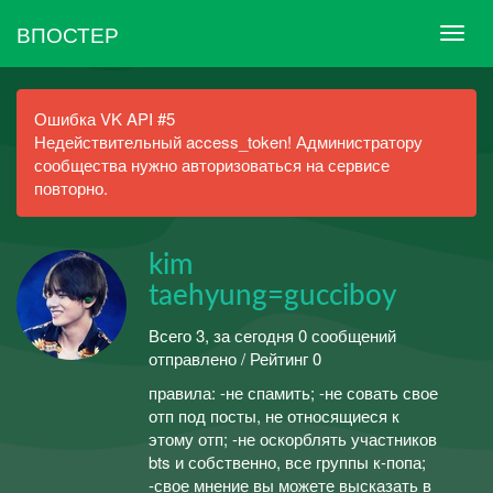
ВПОСТЕР
Ошибка VK API #5
Недействительный access_token! Администратору
сообщества нужно авторизоваться на сервисе
повторно.
kim
taehyung=gucciboy
Всего 3, за сегодня 0 сообщений
отправлено / Рейтинг 0
правила: -не спамить; -не совать свое
отп под посты, не относящиеся к
этому отп; -не оскорблять участников
bts и собственно, все группы к-попа;
-свое мнение вы можете высказать в