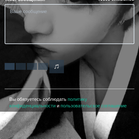
Вы обязуетесь соблюдать
политику
конфиденциальности
и
пользовательское соглашение