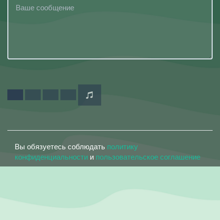
Вы обязуетесь соблюдать
политику
конфиденциальности
и
пользовательское соглашение