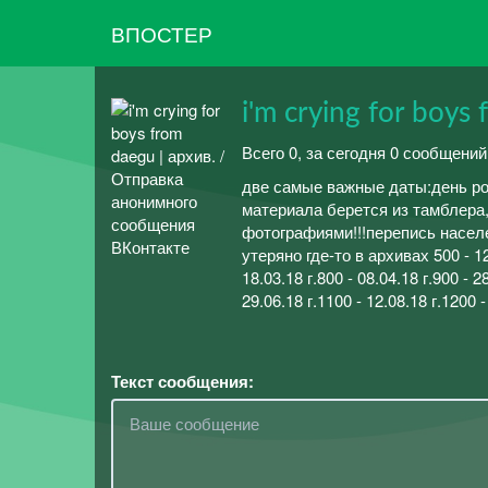
ВПОСТЕР
i'm crying for boys
Всего 0, за сегодня 0 сообщений
две самые важные даты:день рож
материала берется из тамблера,
фотографиями!!!перепись населения
утеряно где-то в архивах 500 - 12
18.03.18 г.800 - 08.04.18 г.900 
29.06.18 г.1100 - 12.08.18 г.1200 -
Текст сообщения: