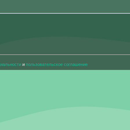
циальности
и
пользовательское соглашение