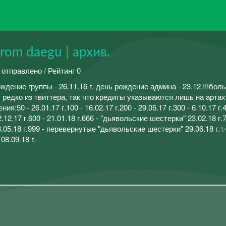
 from daegu | архив.
 отправлено / Рейтинг 0
дение группы - 26.11.16 г. день рождение админа - 23.12.!!!бо
 редко из твиттера, так что кредиты указываются лишь на арта
:50 - 26.01.17 г.100 - 16.02.17 г.200 - 29.05.17 г.300 - 6.10.17 г.4
.12.17 г.600 - 21.01.18 г.666 - "дьявольские шестерки" 23.02.18 г.7
- 28.05.18 г.999 - перевернутые "дьявольские шестерки" 29.06.18 г
 08.09.18 г.