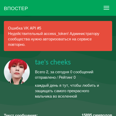
ВПОСТЕР
Ошибка VK API #5
Недействительный access_token! Администратору
сообщества нужно авторизоваться на сервисе
повторно.
tae's cheeks
Всего 2, за сегодня 0 сообщений
отправлено / Рейтинг 0
каждый день я тут, чтобы любить и
защищать самого прекрасного
мальчика во вселенной
15895
символов
Текст сообщения: