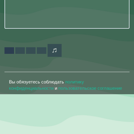
Вы обязуетесь соблюдать
политику
конфиденциальности
и
пользовательское соглашение