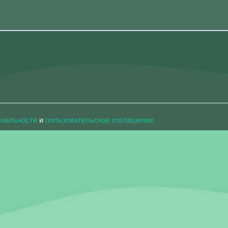
циальности
и
пользовательское соглашение