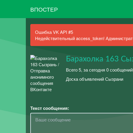
ВПОСТЕР
Ошибка VK API #5
Недействительный access_token! Администрато
Барахолка 163 Сы
Всего 5, за сегодня 0 сообщений
Доска объявлений Сызрани
Текст сообщения: