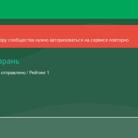
ру сообщества нужно авторизоваться на сервисе повторно.
зрань
 отправлено / Рейтинг 1