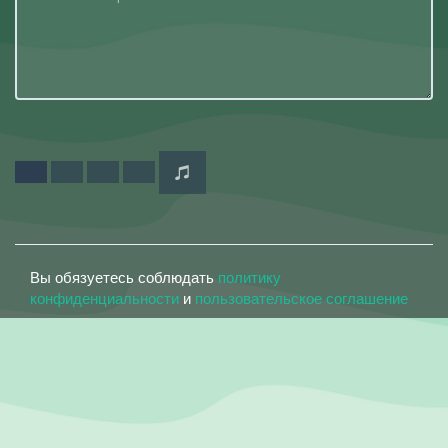
Вы обязуетесь соблюдать
политику
конфиденциальности
и
пользовательское соглашение