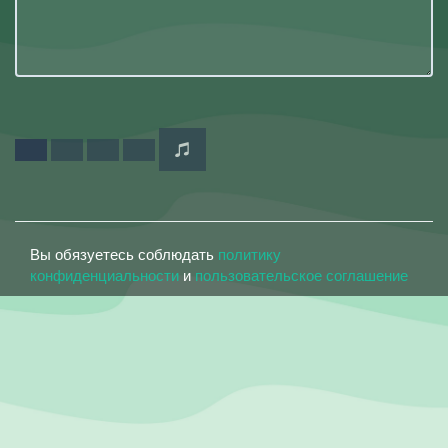
Вы обязуетесь соблюдать
политику
конфиденциальности
и
пользовательское соглашение