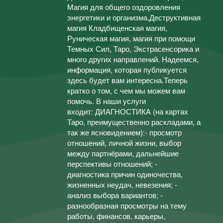
Магия для общего оздоровления
энергетики и организма,Деструктивная
магия Кладбищенская магия,
Руническая магия, магия при помощи
Темных Сил, Таро, Экстрасенсорика и
много других направлений. Надеемся,
информация, которая публикуется
здесь будет вам интересна.Теперь
кратко о том, с чем мы можем вам
помочь. В наши услуги
входит: ДИАГНОСТИКА (на картах
Таро, преимущественно раскладами, а
так же ясновидением):- просмотр
отношений, личной жизни, выбор
между партнёрами, дальнейшие
перспективы отношений; -
диагностика причин одиночества,
жизненных неудач, невезения; -
анализ выбора вариантов; -
разнообразная просмотры на тему
работы, финансов, карьеры,