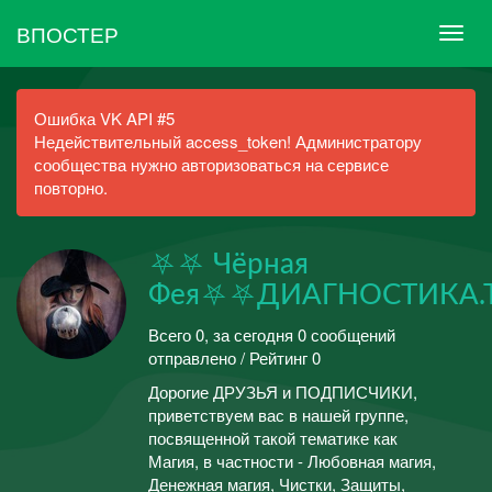
ВПОСТЕР
Ошибка VK API #5
Недействительный access_token! Администратору
сообщества нужно авторизоваться на сервисе
повторно.
⛧⛧ Чёрная
Фея⛧⛧ДИАГНОСТИКА.
Всего 0, за сегодня 0 сообщений
отправлено / Рейтинг 0
Дорогие ДРУЗЬЯ и ПОДПИСЧИКИ,
приветствуем вас в нашей группе,
посвященной такой тематике как
Магия, в частности - Любовная магия,
Денежная магия, Чистки, Защиты,