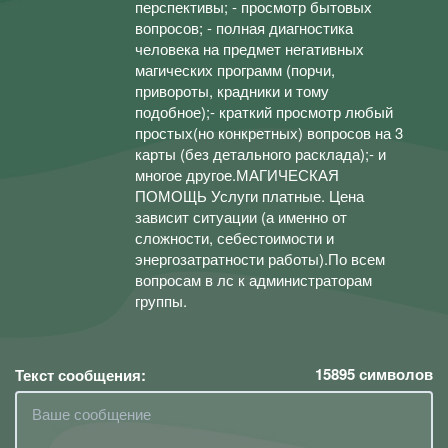
перспективы; - просмотр бытовых
вопросов; - полная диагностика
человека на предмет негативных
магических программ (порчи,
привороты, крадники и тому
подобное);- краткий просмотр любый
простых(но конкретных) вопросов на 3
карты (без детального расклада);- и
многое другое.МАГИЧЕСКАЯ
ПОМОЩЬ Услуги платные. Цена
зависит ситуации (а именно от
сложности, себестоимости и
энергозатратности работы).По всем
вопросам в лс к администраторам
группы.
15895
символов
Текст сообщения: