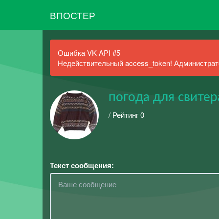
ВПОСТЕР
Ошибка VK API #5
Недействительный access_token! Администрато
погода для свитер
/ Рейтинг 0
Текст сообщения: