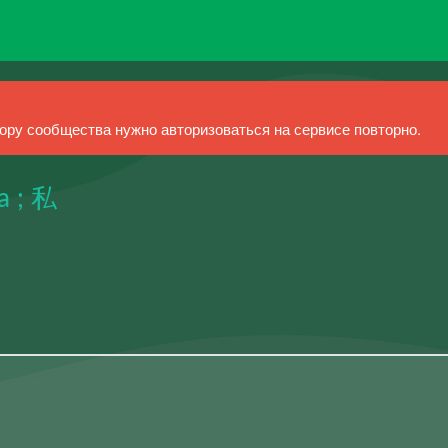
ру сообщества нужно авторизоваться на сервисе повторно.
а ; 私