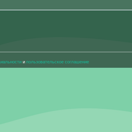
циальности
и
пользовательское соглашение