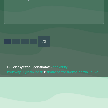
Вы обязуетесь соблюдать
политику
конфиденциальности
и
пользовательское соглашение