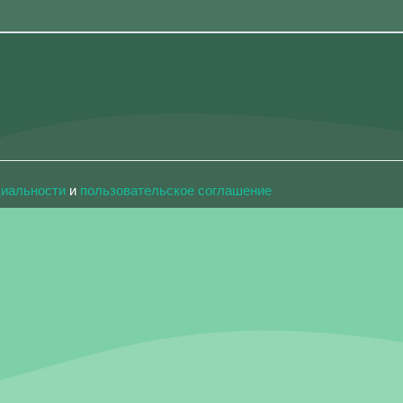
циальности
и
пользовательское соглашение