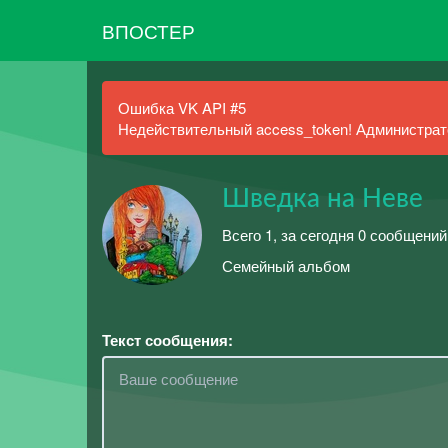
ВПОСТЕР
Ошибка VK API #5
Недействительный access_token! Администрато
Шведка на Неве
Всего 1, за сегодня 0 сообщений
Семейный альбом
Текст сообщения: