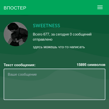
ВПОСТЕР
sᴡᴇᴇᴛɴᴇss
Всего 677, за сегодня 0 сообщений
отправлено
здесь можешь что-то написать
15895
символов
Текст сообщения: