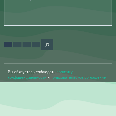
Вы обязуетесь соблюдать
политику
конфиденциальности
и
пользовательское соглашение