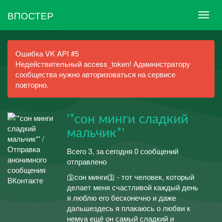
ВПОСТЕР
Ошибка VK API #5
Недействительный access_token! Администратору
сообщества нужно авторизоваться на сервисе
повторно.
'*сон минги сладкий
мальчик*'
Всего 3, за сегодня 0 сообщений
отправлено
🛐сон минги🛐 - тот человек, который
делает меня счастливой каждый день
я люблю его бесконечно и даже
дальшездесь я плакаюсь о любви к
немуа ещё он самый сладкий и