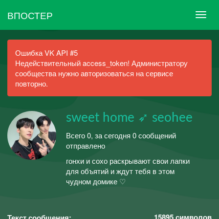
ВПОСТЕР
Ошибка VK API #5
Недействительный access_token! Администратору
сообщества нужно авторизоваться на сервисе
повторно.
sweet home ➶ seohee
Всего 0, за сегодня 0 сообщений
отправлено
гонхи и сохо раскрывают свои лапки
для объятий и ждут тебя в этом
чудном домике ♡
15895
символов
Текст сообщения: