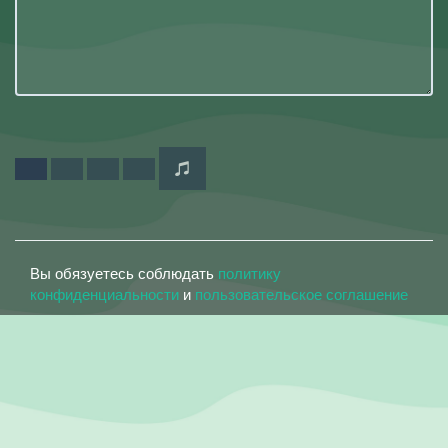
Вы обязуетесь соблюдать
политику
конфиденциальности
и
пользовательское соглашение