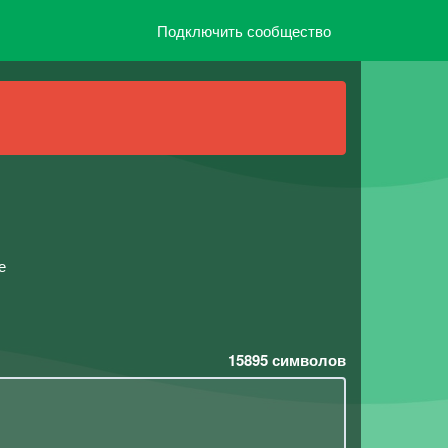
Подключить сообщество
е
15895
символов