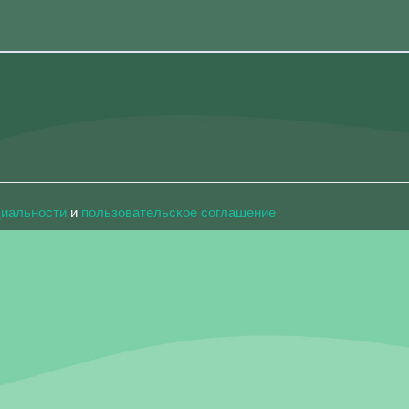
циальности
и
пользовательское соглашение