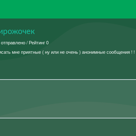
пирожочек
 отправлено / Рейтинг 0
писать мне приятные ( ну или не очень ) анонимные сообщения ! !