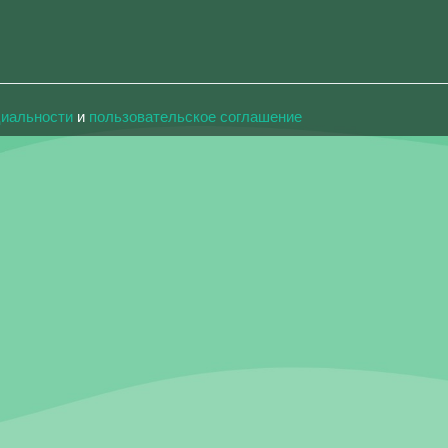
циальности
и
пользовательское соглашение