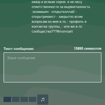
юмор и всякая херня. я не несу
ответственности за вырвиглазность
:зкомишен - открытколлаб -
открытреквест - закрытпо всем
вопросам ко мне в лс - профиль в
контактах группы, - или же в лс
сообщества???#momoart
15895
символов
Текст сообщения: