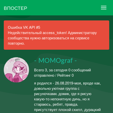
ВПОСТЕР
Ошибка VK API #5
Недействительный access_token! Администратору
сообщества нужно авторизоваться на сервисе
повторно.
- MOMOgraf -
Всего 3, за сегодня 0 сообщений
отправлено / Рейтинг 0
я родился - 26.08.2019-моя, вроде как,
довольно уютная группа с
рисуночками. домик, где я рисую
какую-то непонятную дичь, но я
стараюсь, ребят, правда.
присутствует плохой скилл, дурацкий