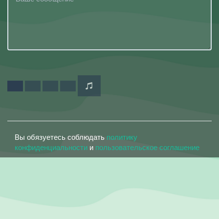
Вы обязуетесь соблюдать
политику
конфиденциальности
и
пользовательское соглашение