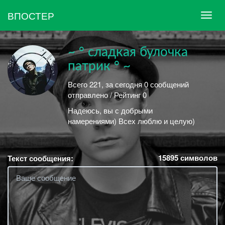
ВПОСТЕР
~ ° сладкая булочка
патрик ° ~
Всего 221, за сегодня 0 сообщений
отправлено / Рейтинг 0
Надеюсь, вы с добрыми
намерениями) Всех люблю и целую)
15895
символов
Текст сообщения: