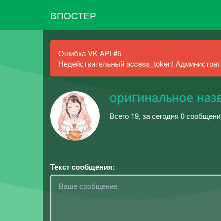
ВПОСТЕР
Ошибка VK API #5
Недействительный access_token! Администрато
оригинальное наз
Всего 19, за сегодня 0 сообщени
Текст сообщения: