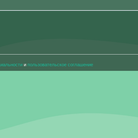
циальности
и
пользовательское соглашение