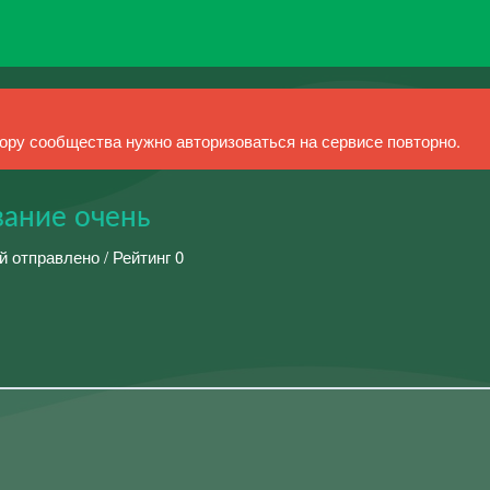
ру сообщества нужно авторизоваться на сервисе повторно.
вание очень
й отправлено / Рейтинг 0