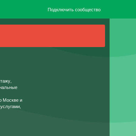
Подключить сообщество
тажу,
ональные
о Москве и
 услугами,