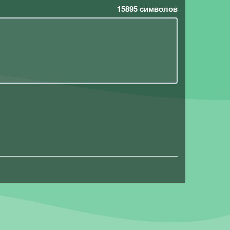
15895
символов