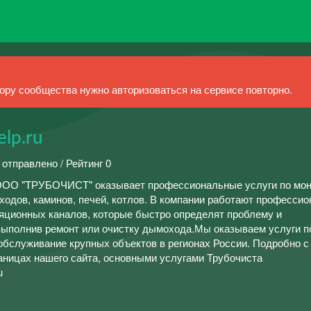
ру сообщества нужно авторизоваться на сервисе повторно.
lp.ru
 отправлено / Рейтинг 0
ООО "ТРУБОЧИСТ" оказывает профессиональные услуги по мон
оходов, каминов, печей, котлов. В компании работают професси
яционных каналов, которые быстро определят проблему и
выполнив ремонт или очистку дымохода.Мы оказываем услуги п
обслуживание крупных объектов в регионах России. Подробно с
аницах нашего сайта, основными услугами Трубочиста
u