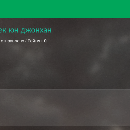
ек юн джонхан
 отправлено / Рейтинг 0