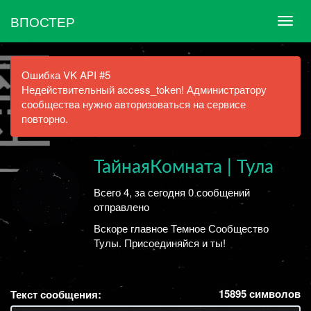
ВПОСТЕР
Ошибка VK API #5
Недействительный access_token! Администратору
сообщества нужно авторизоваться на сервисе
повторно.
ТайнаяКомната | Тула
Всего 4, за сегодня 0 сообщений
отправлено
Вскоре главное Темное Сообщество
Тулы. Присоединяйся и ты!
15895
символов
Текст сообщения: