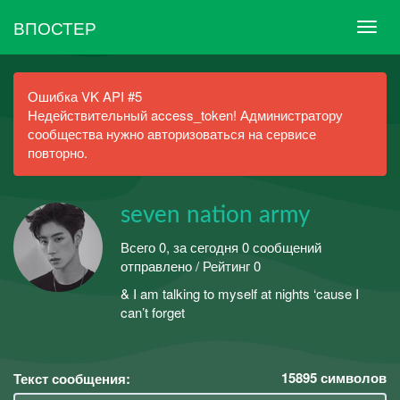
ВПОСТЕР
Ошибка VK API #5
Недействительный access_token! Администратору
сообщества нужно авторизоваться на сервисе
повторно.
seven nation army
Всего 0, за сегодня 0 сообщений
отправлено / Рейтинг 0
& I am talking to myself at nights ‘cause I
can’t forget
15895
символов
Текст сообщения: