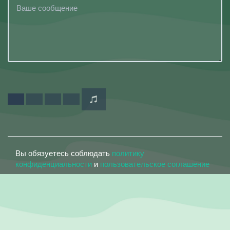
Вы обязуетесь соблюдать
политику
конфиденциальности
и
пользовательское соглашение