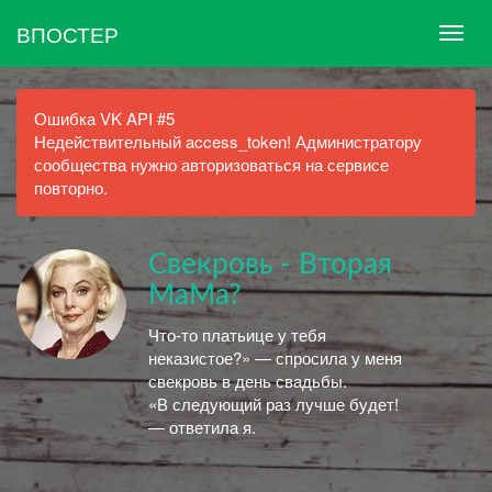
ВПОСТЕР
Ошибка VK API #5
Недействительный access_token! Администратору
сообщества нужно авторизоваться на сервисе
повторно.
Свекровь - Вторая
МаМа?
Что-то платьице у тебя
неказистое?» — спросила у меня
свекровь в день свадьбы.
«В следующий раз лучше будет!
— ответила я.