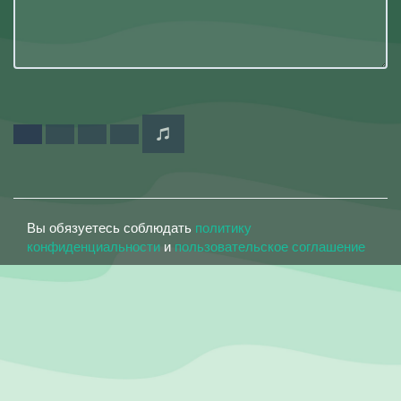
Вы обязуетесь соблюдать
политику
конфиденциальности
и
пользовательское соглашение