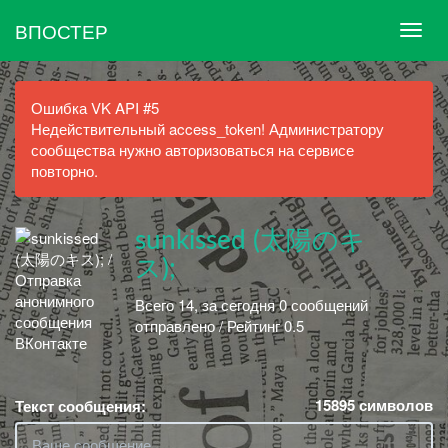
ВПОСТЕР
Ошибка VK API #5
Недействительный access_token! Администратору
сообщества нужно авторизоваться на сервисе
повторно.
sunkissed (太陽のキ
ス);
Всего 14, за сегодня 0 сообщений
отправлено / Рейтинг 0.5
15895
символов
Текст сообщения: