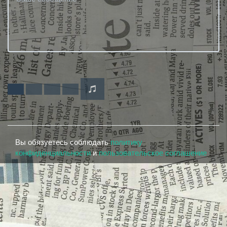
Вы обязуетесь соблюдать
политику
конфиденциальности
и
пользовательское соглашение