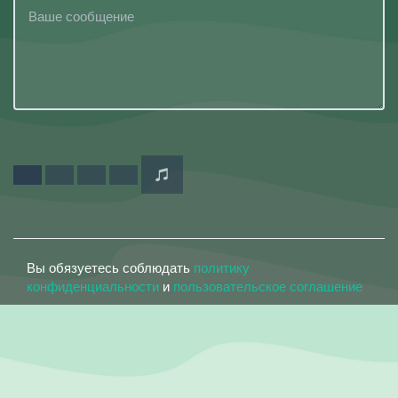
Вы обязуетесь соблюдать
политику
конфиденциальности
и
пользовательское соглашение