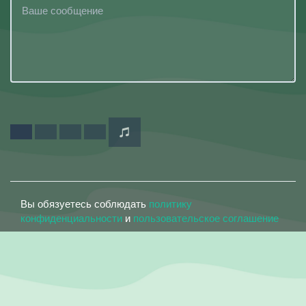
Вы обязуетесь соблюдать
политику
конфиденциальности
и
пользовательское соглашение