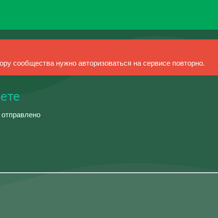
ру сообщества нужно авторизоваться на сервисе повторно.
вете
й отправлено