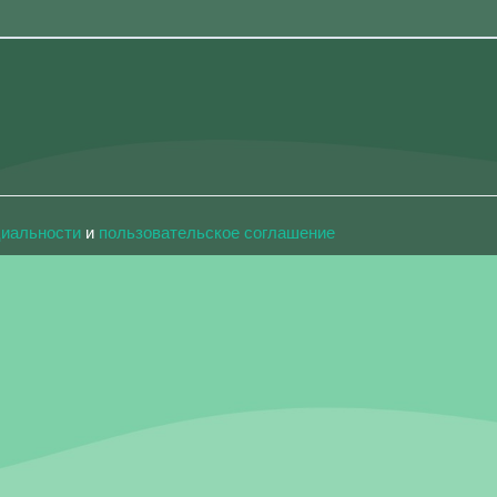
циальности
и
пользовательское соглашение