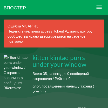
ВПОСТЕР
Ошибка VK API #5
Недействительный access_token! Администратору
сообщества нужно авторизоваться на сервисе
повторно.
kitten kimtae purrs
under your window
Всего 35, за сегодня 0 сообщений
отправлено / Рейтинг 0
блог, посвященный малышу тэхени ( =
ノωヽ=)