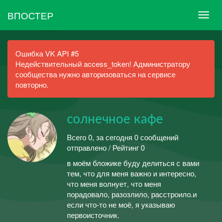
ВПОСТЕР
Ошибка VK API #5
Недействительный access_token! Администратору
сообщества нужно авторизоваться на сервисе
повторно.
солнечное кафе
Всего 0, за сегодня 0 сообщений
отправлено / Рейтинг 0
в моём бложике буду делиться с вами
тем, что для меня важно и интересно,
что меня волнует, что меня
порадовало, разозлило, расстроило.и
если что-то не моё, я указываю
первоисточник.