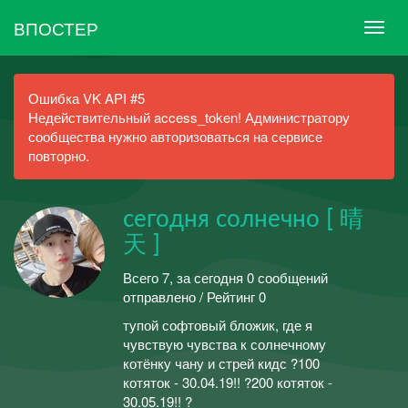
ВПОСТЕР
Ошибка VK API #5
Недействительный access_token! Администратору
сообщества нужно авторизоваться на сервисе
повторно.
сегодня солнечно [ 晴
天 ]
Всего 7, за сегодня 0 сообщений
отправлено / Рейтинг 0
тупой софтовый бложик, где я
чувствую чувства к солнечному
котёнку чану и стрей кидс ?100
котяток - 30.04.19!! ?200 котяток -
30.05.19!! ?