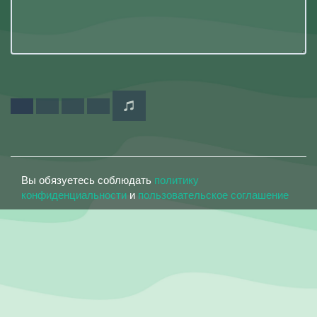
Вы обязуетесь соблюдать
политику
конфиденциальности
и
пользовательское соглашение