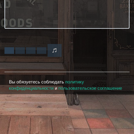
Вы обязуетесь соблюдать
политику
конфиденциальности
и
пользовательское соглашение