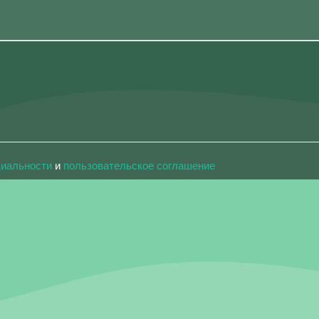
циальности
и
пользовательское соглашение