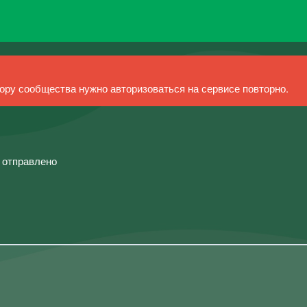
ру сообщества нужно авторизоваться на сервисе повторно.
й отправлено