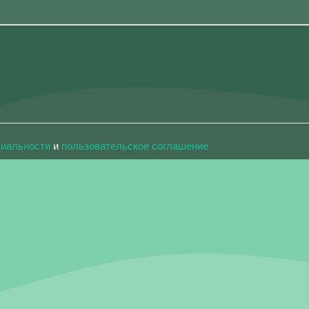
циальности
и
пользовательское соглашение