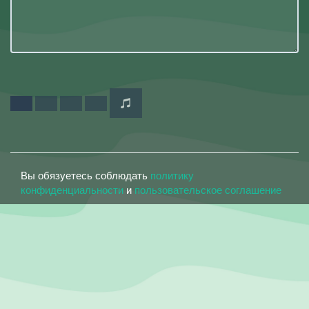
Вы обязуетесь соблюдать
политику
конфиденциальности
и
пользовательское соглашение