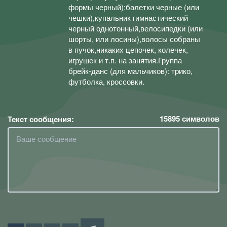
формы черный):балетки черные (или
чешки),купальник гимнастический
черный однотонный,велосипедки (или
шорты, или лосины),волосы собраны
в пучок,никаких цепочек, колечек,
игрушек и т.п. на занятия.Группа
брейк-данс (для мальчиков): трико,
футболка, кроссовки.
15895
символов
Текст сообщения: