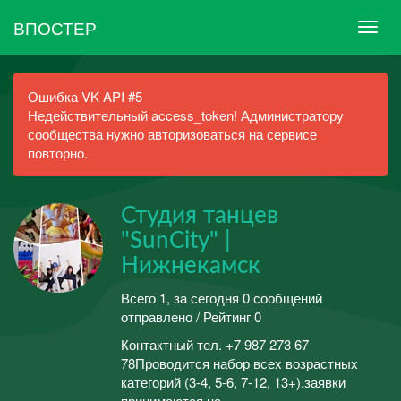
ВПОСТЕР
Ошибка VK API #5
Недействительный access_token! Администратору
сообщества нужно авторизоваться на сервисе
повторно.
Студия танцев
"SunCity" |
Нижнекамск
Всего 1, за сегодня 0 сообщений
отправлено / Рейтинг 0
Контактный тел. +7 987 273 67
78Проводится набор всех возрастных
категорий (3-4, 5-6, 7-12, 13+).заявки
принимаются на