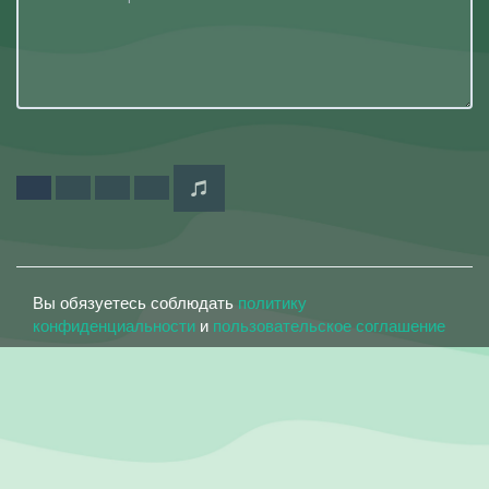
Вы обязуетесь соблюдать
политику
конфиденциальности
и
пользовательское соглашение