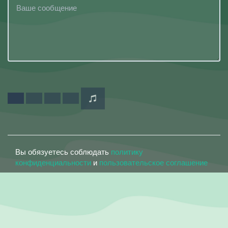
Вы обязуетесь соблюдать
политику
конфиденциальности
и
пользовательское соглашение