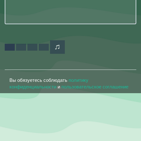
Вы обязуетесь соблюдать
политику
конфиденциальности
и
пользовательское соглашение