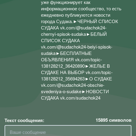
уже функционирует как
информационное сообщество, то есть
ежедневно публикуются новости
города Судака.►ЧЕРНЫЙ СПИСОК
СУДАКА vk.com/@sudachok24-
chernyi-spisok-sudaka►БЕЛЫЙ
СПИСОК СУДАКА
vk.com/@sudachok24-belyi-spisok-
sudaka►БЕСПЛАТНЫЕ
ОБЪЯВЛЕНИЯ vk.com/topic-
138128212_36420890►ЖЕЛЬЕ В
СУДАКЕ НА ВЫБОР vk.com/topic-
138128212_35694263►О СУДАКЕ
vk.com/@sudachok24-obschie-
svedeniya-o-sudake►НОВОСТИ
СУДАКА vk.com/sudachok24
15895
символов
Текст сообщения: