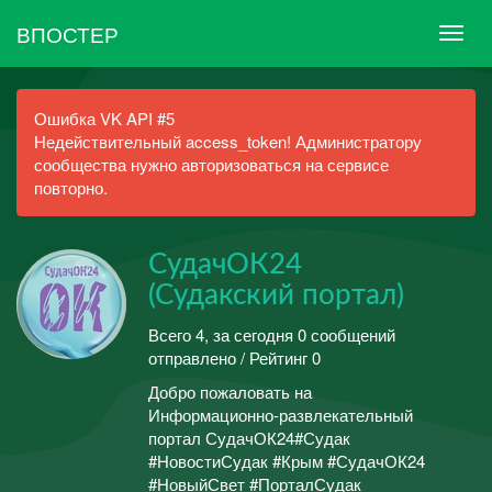
ВПОСТЕР
Ошибка VK API #5
Недействительный access_token! Администратору
сообщества нужно авторизоваться на сервисе
повторно.
СудачОК24
(Судакский портал)
Всего 4, за сегодня 0 сообщений
отправлено / Рейтинг 0
Добро пожаловать на
Информационно-развлекательный
портал СудачОК24#Судак
#НовостиСудак #Крым #СудачОК24
#НовыйСвет #ПорталСудак