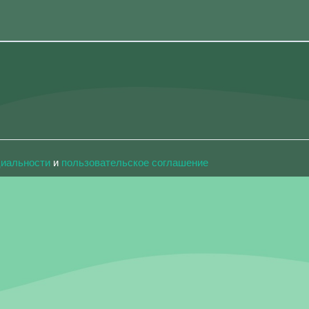
циальности
и
пользовательское соглашение