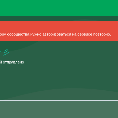
ру сообщества нужно авторизоваться на сервисе повторно.
r 彡
ий отправлено